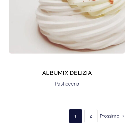
ALBUMIX DELIZIA
Pasticceria
1
2
Prossimo