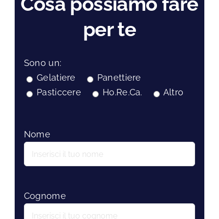
Cosa possiamo fare
per te
Sono un:
Gelatiere
Panettiere
Pasticcere
Ho.Re.Ca.
Altro
Nome
Cognome