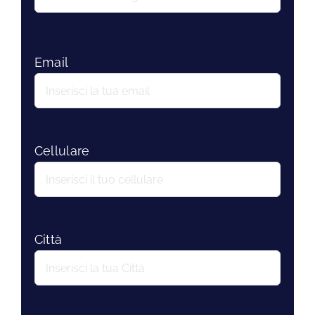
Email
Cellulare
Città