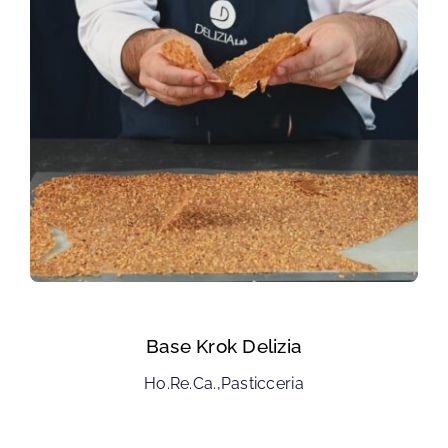
Base Krok Delizia
Ho.Re.Ca.
,
Pasticceria