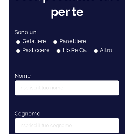
per te
Sono un:
Gelatiere
Panettiere
Pasticcere
Ho.Re.Ca.
Altro
Nome
Cognome