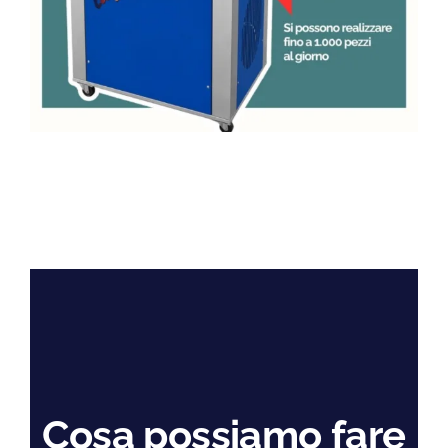
Cosa possiamo fare