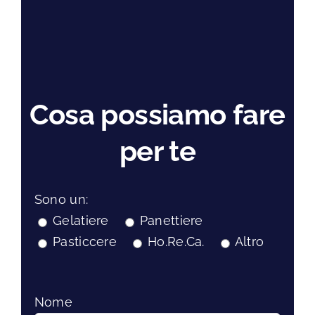
Cosa possiamo fare
per te
Sono un:
Gelatiere
Panettiere
Pasticcere
Ho.Re.Ca.
Altro
Nome