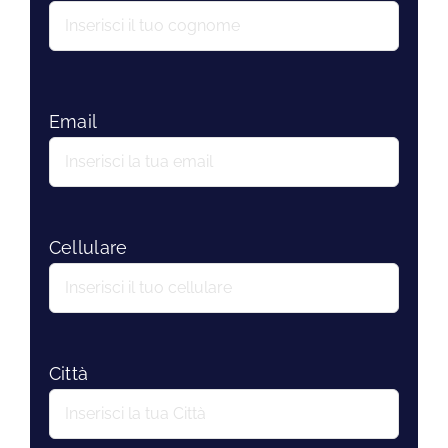
Email
Cellulare
Città