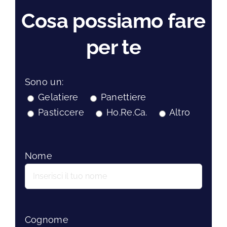
Cosa possiamo fare
per te
Sono un:
Gelatiere
Panettiere
Pasticcere
Ho.Re.Ca.
Altro
Nome
Cognome