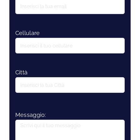
Cellulare
Città
Messaggio: