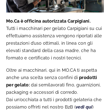
Mo.Ca è officina autorizzata Carpigiani.
Tutti i macchinari per gelato Carpigiani su cui
effettuiamo assistenza vengono riportati alle
prestazioni d’uso ottimali, in linea con gli
elevati standard della casa madre, che ha
formato e certificato i nostri tecnici.
Oltre ai macchinari, qui in MO.CA ti aspetta
anche una scelta senza confini di
prodotti
per gelato:
dai semilavorati fino, guarnizioni,
packaging e accessori di corredo.
Dai un’occhiata a tutti i prodotti gelateria che
possiamo offrirti nel nostro B2B (
vedi qui
)