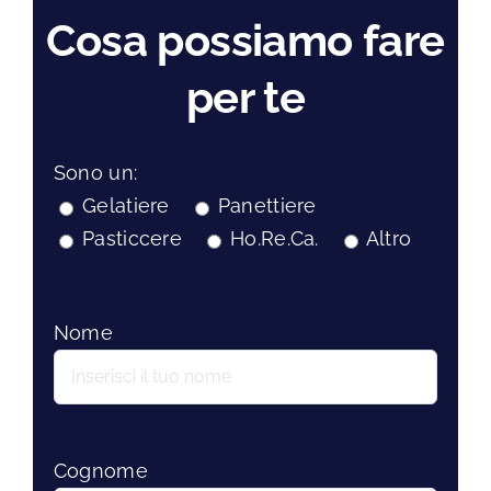
Cosa possiamo fare
per te
Sono un:
Gelatiere
Panettiere
Pasticcere
Ho.Re.Ca.
Altro
Nome
Cognome