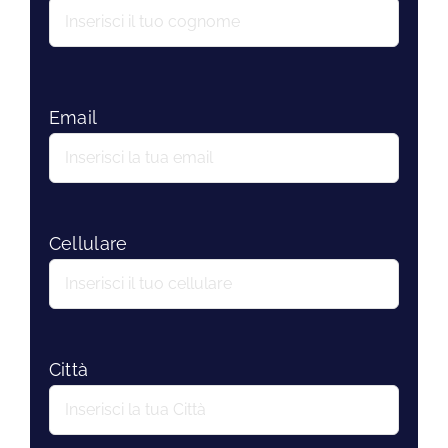
Email
Cellulare
Città