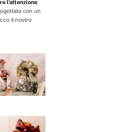
re l’attenzione
progettata con un
cco il nostro