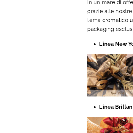
In un mare di offe
grazie alle nostr
tema cromatico uni
packaging esclusiv
Linea New Y
Linea Brillan