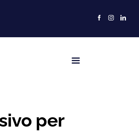
Toggle
Navigation
sivo per