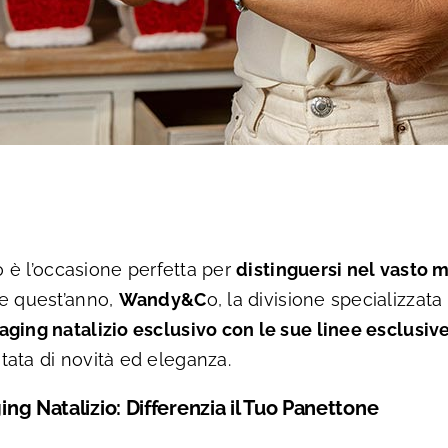
io è l’occasione perfetta per
distinguersi nel vasto 
e quest’anno,
Wandy&C
o, la divisione specializzata
aging natalizio esclusivo con le sue linee esclusiv
ata di novità ed eleganza.
ing Natalizio: Differenzia il Tuo Panettone