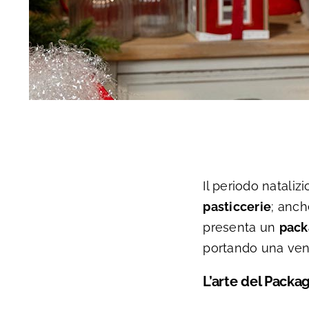
Il periodo nataliz
pasticcerie
; anch
presenta un
pack
portando una vent
L’arte del Packag