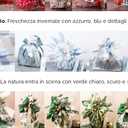
io
: Freschezza invernale con azzurro, blu e dettagli s
: La natura entra in scena con verde chiaro, scuro e s