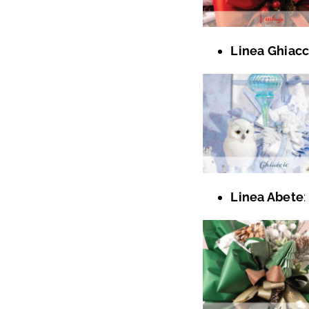
Linea Ghiacc
Linea Abete