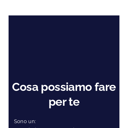
Cosa possiamo fare
per te
Sono un: