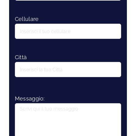
Cellulare
Città
Messaggio: