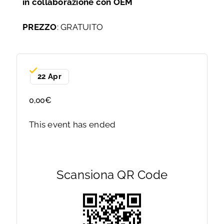
in collaborazione con OEM
PREZZO
: GRATUITO
22 Apr
0,00€
This event has ended
Scansiona QR Code