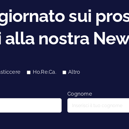
iornato sui pros
ti alla nostra New
sticcere
Ho.Re.Ca.
Altro
Cognome