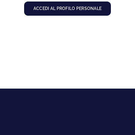
Formazione
ACCEDI AL PROFILO PERSONALE
ORDINA
CONTATTI