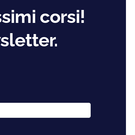
simi corsi!
sletter.