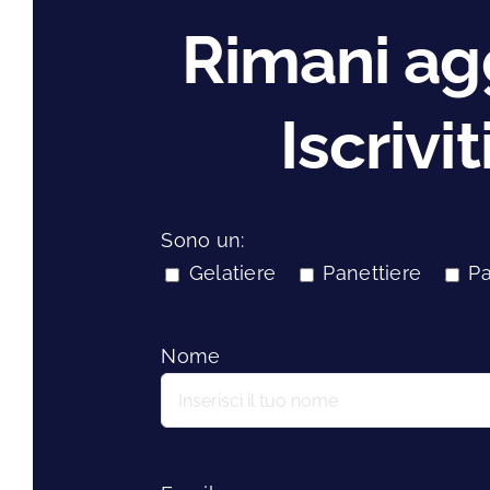
Rimani agg
Iscrivi
Sono un:
Gelatiere
Panettiere
Pa
Nome