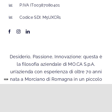
P.IVA IT00387080401
Codice SDI: M5UXCR1
Desiderio, Passione, Innovazione: questa è
la filosofia aziendale di MO.CA S.p.A,
un’azienda con esperienza di oltre 70 anni
nata a Morciano di Romagna in un piccolo
laboratorio casalingo.
PRIVACY POLICY