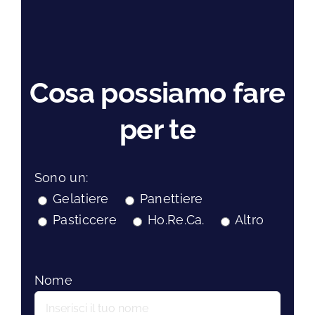
Cosa possiamo fare
per te
Sono un:
Gelatiere
Panettiere
Pasticcere
Ho.Re.Ca.
Altro
Nome