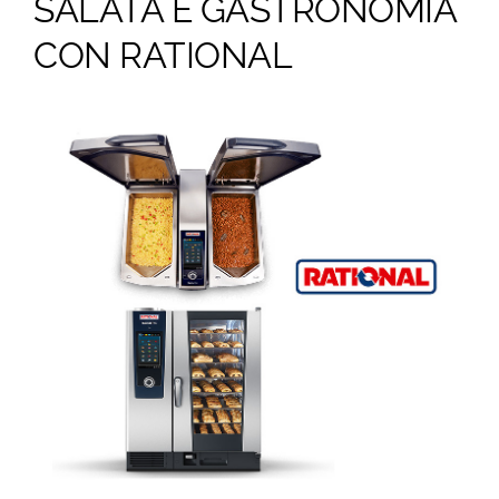
SALATA E GASTRONOMIA
Formazione
CON RATIONAL
ORDINA
CONTATTI