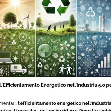
’Efficientamento Energetico nell’Industria 5.0 pe
imentari,
l’efficientamento energetico nell’Industria
sui costi operativi, ma anche ridurre l’impatto ambi