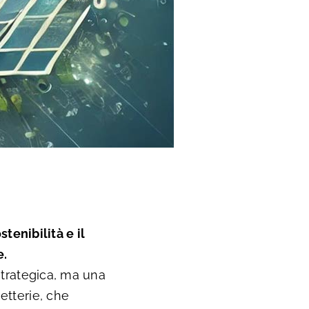
tenibilità e il
e.
strategica, ma una
etterie, che