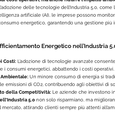
’adozione delle tecnologie dell’Industria 5.0, come l
ntelligenza artificiale (AI), le imprese possono monito
 consumo energetico, garantendo una gestione più i
Efficientamento Energetico nell’Industria 5.
i Costi:
L’adozione di tecnologie avanzate consente 
 i consumi energetici, abbattendo i costi operativi.
à Ambientale:
Un minore consumo di energia si trad
le emissioni di CO2, contribuendo agli obiettivi di sos
o della Competitività:
Le aziende che investono i
ll’Industria 5.0
non solo risparmiano, ma miglioran
mercato, attirando clienti sempre più attenti all’am