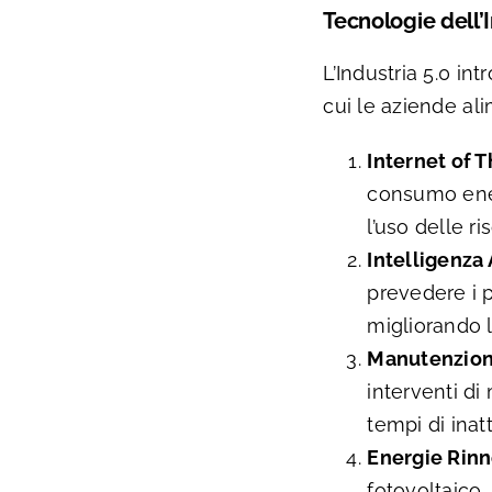
Tecnologie dell’
L’Industria 5.0 i
cui le aziende ali
Internet of T
consumo ener
l’uso delle ri
Intelligenza A
prevedere i p
migliorando l
Manutenzione
interventi di
tempi di inat
Energie Rinn
fotovoltaico,