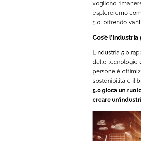
vogliono rimanere
esploreremo come l
5.0, offrendo vant
Cos’è l’Industri
L’Industria 5.0 ra
delle tecnologie d
persone è ottimiz
sostenibilità e il
5.0 gioca un ruol
creare un’industr