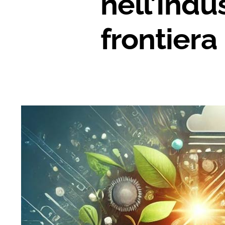
nell’Indu
frontiera