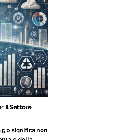
r il Settore
 5.0
significa non
entale della