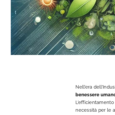
Nell’era dell’Indus
benessere umano,
L’efficientamento
necessità per le 