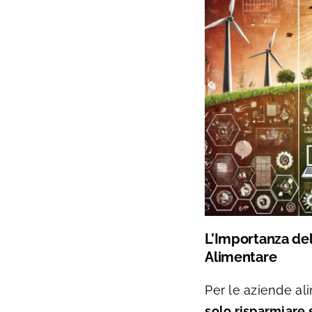
L’Importanza dell
Alimentare
Per le aziende al
solo risparmiare 