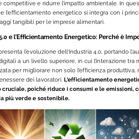
 competitive e ridurre l’impatto ambientale. In ques
’efficientamento energetico si integra con i princip
aggi tangibili per le imprese alimentari.
a 5.0 e l’Efficientamento Energetico: Perché è Imp
ppresenta l’evoluzione dell’Industria 4.0, portando l’
igitali a un livello superiore, in cui l’interazione tr
zata per migliorare non solo l’efficienza produttiva
 benessere dei lavoratori.
L’efficientamento energetic
o cruciale, poiché riduce i consumi e le emissioni,
ia più verde e sostenibile.