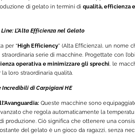
roduzione di gelato in termini di
qualità, efficienza 
Line: L’Alta Efficienza nel Gelato
a per “
High Efficiency
” (Alta Efficienza), un nome ch
a straordinaria serie di macchine. Progettate con l’obi
icienza operativa e minimizzare gli sprechi
, le macc
la loro straordinaria qualità.
 Incredibili di Carpigiani HE
ll’Avanguardia:
Queste macchine sono equipaggiat
 avanzato che regola automaticamente la temperatur
 di produzione. Ciò significa che ottenere una consi
ostante del gelato è un gioco da ragazzi, senza nece