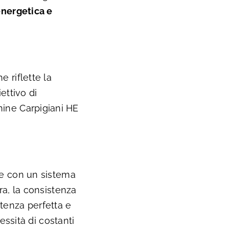
energetica e
e riflette la
ettivo di
hine Carpigiani HE
e con un sistema
a, la consistenza
stenza perfetta e
ssità di costanti