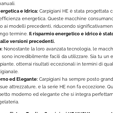
anuali.
ergetica e Idrica:
Carpigiani HE è stata progettata 
l’efficienza energetica. Queste macchine consuma
o ai modelli precedenti, riducendo significativament
lungo termine.
Il risparmio energetico e idrico è stato
alle versioni precedenti.
o:
Nonostante la loro avanzata tecnologia, le macchi
 sono incredibilmente facili da utilizzare. Sia tu un 
piante, otterrai risultati eccezionali in termini di qu
tigianale.
rno ed Elegante:
Carpigiani ha sempre posto grand
 sue attrezzature, e la serie HE non fa eccezione. 
etto moderno ed elegante che si integra perfettam
elateria.