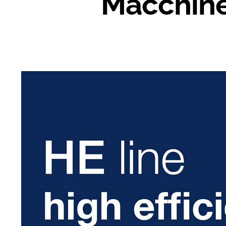
Macchine