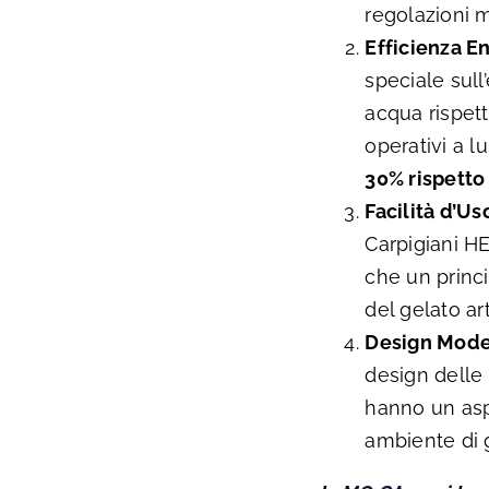
regolazioni m
Efficienza En
speciale sul
acqua rispett
operativi a 
30% rispetto 
Facilità d’Us
Carpigiani HE
che un princi
del gelato ar
Design Mode
design delle
hanno un asp
ambiente di g