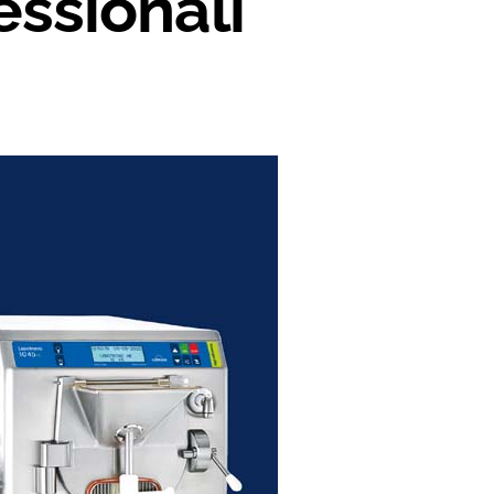
ssionali