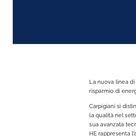
La nuova linea di
risparmio di energ
Carpigiani si dist
la qualità nel set
sua avanzata tecn
HE rappresenta l’a