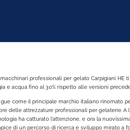
 macchinari professionali per gelato Carpigiani HE t
ia e acqua fino al 30% rispetto alle versioni precede
ingue come il principale marchio italiano rinomato p
tore delle attrezzature professionali per gelaterie. A l
ologia ha catturato l’attenzione, e ora la nuovissima
pice di un percorso di ricerca e sviluppo mirato a for