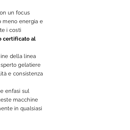
con un focus
no meno energia e
e i costi
 certificato al
ne della linea
esperto gelatiere
alità e consistenza
e enfasi sul
Queste macchine
ente in qualsiasi