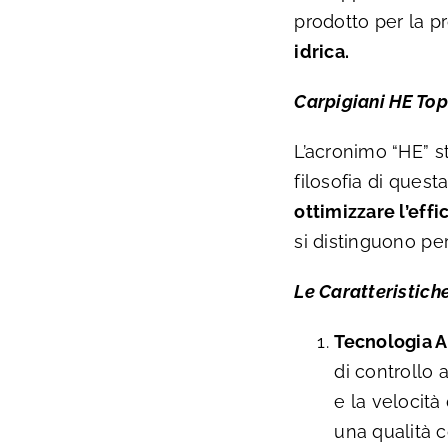
prodotto per la p
idrica.
Carpigiani HE Top 
L’acronimo “HE” st
filosofia di quest
ottimizzare l’eff
si distinguono per 
Le Caratteristiche
Tecnologia A
di controllo
e la velocità
una qualità c